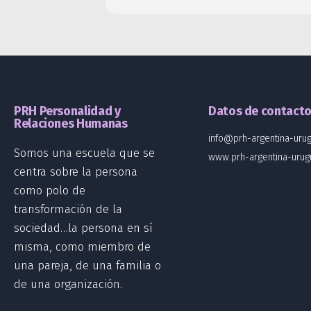
PRH Personalidad y
Datos de contact
Relaciones Humanas
info@prh-argentina-urug
Somos una escuela que se
www.prh-argentina-urug
centra sobre la persona
como polo de
transformación de la
sociedad…la persona en sí
misma, como miembro de
una pareja, de una familia o
de una organización.