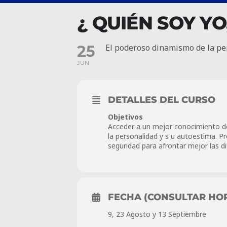
¿ QUIÉN SOY YO
25
El poderoso dinamismo de la pe
JUN
DETALLES DEL CURSO
Objetivos
Acceder a un mejor conocimiento de s
la personalidad y s u autoestima. Pr
seguridad para afrontar mejor las dif
FECHA (CONSULTAR HO
9, 23 Agosto y 13 Septiembre