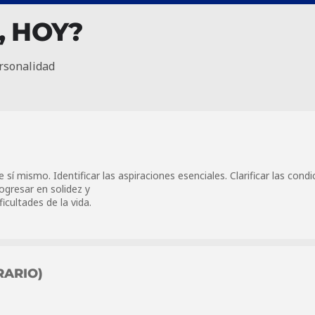
, HOY?
rsonalidad
í mismo. Identificar las aspiraciones esenciales. Clarificar las cond
ogresar en solidez y
icultades de la vida.
RARIO)