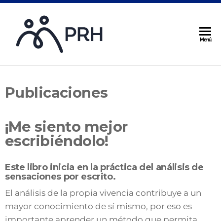
PRH ::
Menú
PERSONALID
Y RELACIONE
HUMANAS
Publicaciones
¡Me siento mejor
escribiéndolo!
Este libro inicia en la práctica del análisis de
sensaciones por escrito.
El análisis de la propia vivencia contribuye a un
mayor conocimiento de sí mismo, por eso es
importante aprender un método que permita