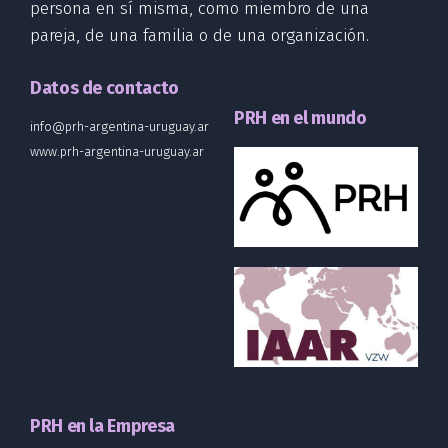
persona en sí misma, como miembro de una
pareja, de una familia o de una organización.
Datos de contacto
PRH en el mundo
info@prh-argentina-uruguay.ar
www.prh-argentina-uruguay.ar
PRH en la Empresa