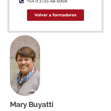
+54 9 3735 48-6958
Volver a formadores
Mary Buyatti